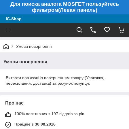
Для поиска аналога MOSFET пользуйтесь
фильтром(Левая панель)
IC-Shop
Умови повернення
Умови повернення
Витрати пов'язані із поверненням товару (Упаковка,
пересилання, доставка) за рахунок покупця.
Про нас
100% позитивних з 197 відгуків за рік
Працює з 30.08.2016