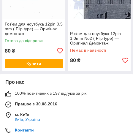
Роз'єм для ноутбука 12pin 0.5
mm ( Flip type) — Оригінал
демонтаж
Роз'єм для ноутбука 12pin
1.0mm No2 ( Flip type) —
Готово до відправки
Оригінал Демонтаж
80
Немає в наявності
₴
80
₴
Купити
Про нас
100% позитивних з 197 відгуків за рік
Працює з 30.08.2016
м. Київ
Київ, Україна
Контакти