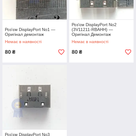
Роз'єм DisplayPort No2
Роз'єм DisplayPort No1 —
(3V11211-RBAHH) —
Оригінал демонтаж
Оригінал Демонтаж
Немає в наявності
Немає в наявності
80
80
₴
₴
Роз'єм DisplayPort No3