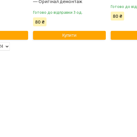
— Оригінал демонтаж
Готово до ві
Готово до відправки 3 од.
80 ₴
80 ₴
Купити