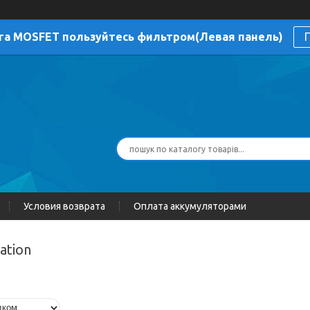
га MOSFET пользуйтесь фильтром(Левая панель)
П
Условия возврата
Оплата аккумуляторами
ation