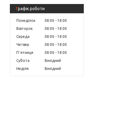
Графік роботи
Понеділок
08:00
18:00
Вівторок
08:00
18:00
Середа
08:00
18:00
Четвер
08:00
18:00
Пʼятниця
08:00
18:00
Субота
Вихідний
Неділя
Вихідний