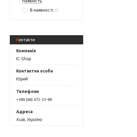
Наявність
В наявності
3
Контакти
IC-Shop
Юрий
+380 (66) 472-23-98
Київ, Україна