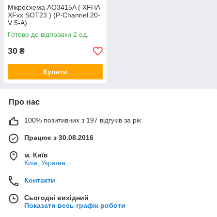
Мікросхема AO3415A ( XFHA
XFxx SOT23 ) (P-Channel 20-
V 5-A)
Готово до відправки 2 од.
30
₴
Купити
Про нас
100% позитивних з 197 відгуків за рік
Працює з 30.08.2016
м. Київ
Київ, Україна
Контакти
Сьогодні вихідний
Показати весь графік роботи