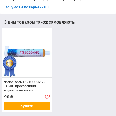
Всі умови повернення
З цим товаром також замовляють
Флюс гель FG1000-NC -
10мл. професійний,
водоотмывочный,
водосмываемый
90
₴
Купити