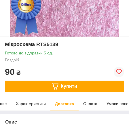
Мікросхема RTS5139
Готово до відправки 5 од.
Роздріб
90
₴
Купити
пис
Характеристики
Доставка
Оплата
Умови пове
Опис