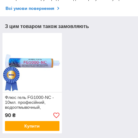
Всі умови повернення
З цим товаром також замовляють
Флюс гель FG1000-NC -
10мл. професійний,
водоотмывочный,
водосмываемый
90
₴
Купити