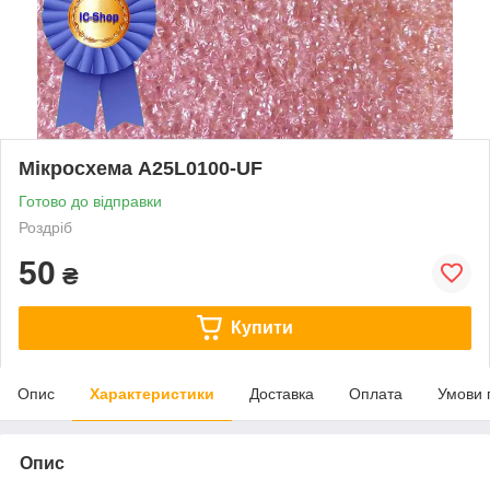
Мікросхема A25L0100-UF
Готово до відправки
Роздріб
50
₴
Купити
Опис
Характеристики
Доставка
Оплата
Умови 
Опис