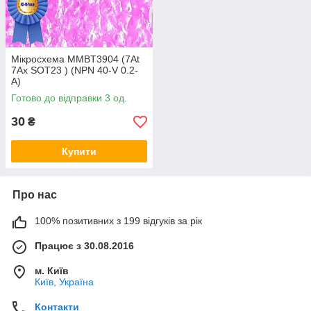
Мікросхема MMBT3904 (7At
7Ax SOT23 ) (NPN 40-V 0.2-
A)
Готово до відправки 3 од.
30
₴
Купити
Про нас
100% позитивних з 199 відгуків за рік
Працює з 30.08.2016
м. Київ
Київ, Україна
Контакти