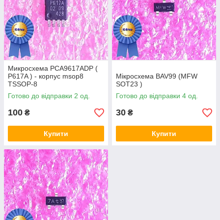
Микросхема PCA9617ADP (
P617A ) - корпус msop8
Мікросхема BAV99 (MFW
TSSOP-8
SOT23 )
Готово до відправки 2 од.
Готово до відправки 4 од.
100
30
₴
₴
Купити
Купити