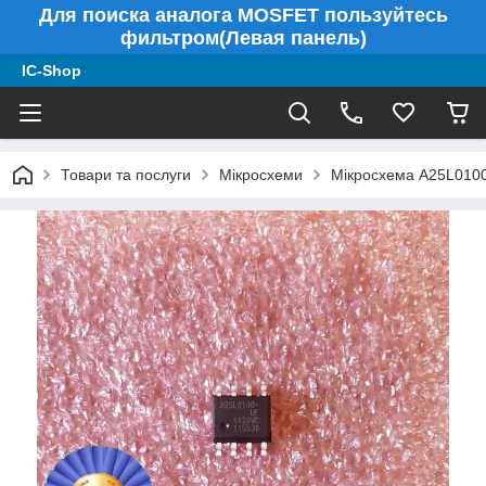
Для поиска аналога MOSFET пользуйтесь
фильтром(Левая панель)
IC-Shop
Товари та послуги
Мікросхеми
Мікросхема A25L010