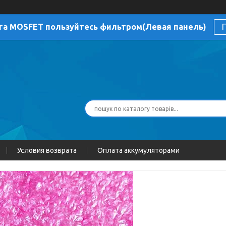
га MOSFET пользуйтесь фильтром(Левая панель)
П
Условия возврата
Оплата аккумуляторами