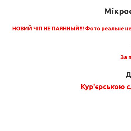
Мікро
НОВИЙ ЧІП НЕ ПАЯННЫЙ!!!
Фото реальне не 
За 
Д
Кур'єрською 