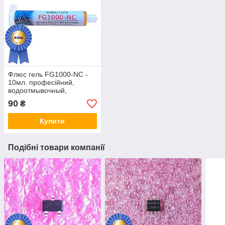
Флюс гель FG1000-NC -
10мл. професійний,
водоотмывочный,
водосмываемый
90
₴
Купити
Подібні товари компанії