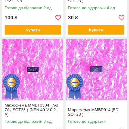
TSSOP-8
SOT23 )
Готово до відправки 2 од.
Готово до відправки 4 од.
100
30
₴
₴
Купити
Купити
Мікросхема MMBT3904 (7At
7Ax SOT23 ) (NPN 40-V 0.2-
Мікросхема MMBD914 (5D
A)
SOT23 )
Готово до відправки 3 од.
Готово до відправки