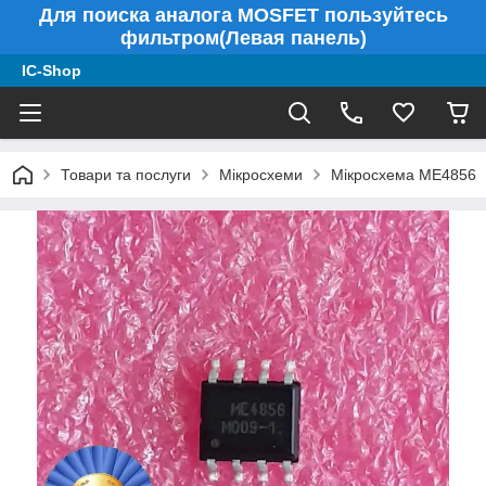
Для поиска аналога MOSFET пользуйтесь
фильтром(Левая панель)
IC-Shop
Товари та послуги
Мікросхеми
Мікросхема ME4856