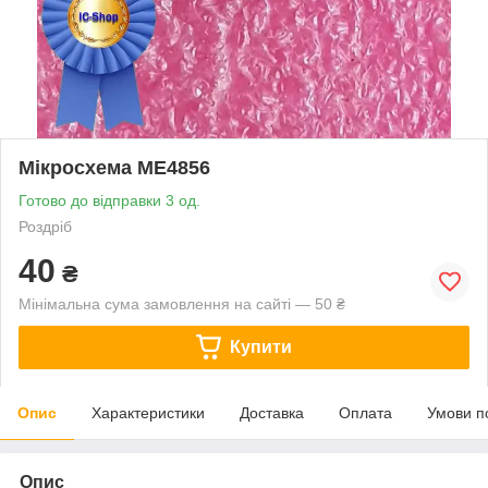
Мікросхема ME4856
Готово до відправки 3 од.
Роздріб
40
₴
Мінімальна сума замовлення на сайті — 50 ₴
Купити
Опис
Характеристики
Доставка
Оплата
Умови п
Опис