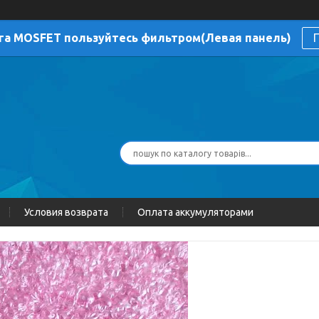
га MOSFET пользуйтесь фильтром(Левая панель)
П
Условия возврата
Оплата аккумуляторами