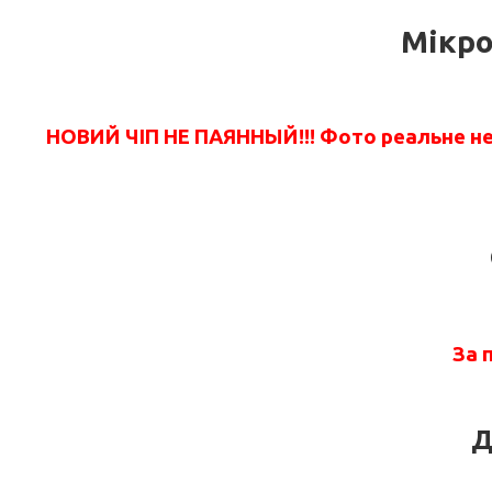
Мікро
НОВИЙ ЧІП НЕ ПАЯННЫЙ!!!
Фото реальне не 
За 
Д