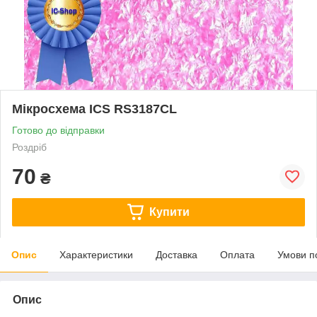
Мікросхема ICS RS3187CL
Готово до відправки
Роздріб
70
₴
Купити
Опис
Характеристики
Доставка
Оплата
Умови п
Опис