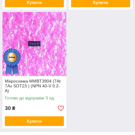
Купити
Купити
Мікросхема MMBT3904 (7At
7Ax SOT23 ) (NPN 40-V 0.2-
A)
Готово до відправки 3 од.
30
₴
Купити