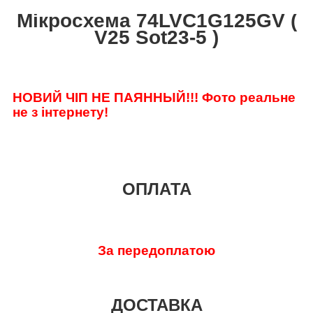
Мікросхема 74LVC1G125GV (
V25 Sot23-5 )
НОВИЙ ЧІП НЕ ПАЯННЫЙ!!!
Фото реальне
не з інтернету!
ОПЛАТА
За передоплатою
ДОСТАВКА