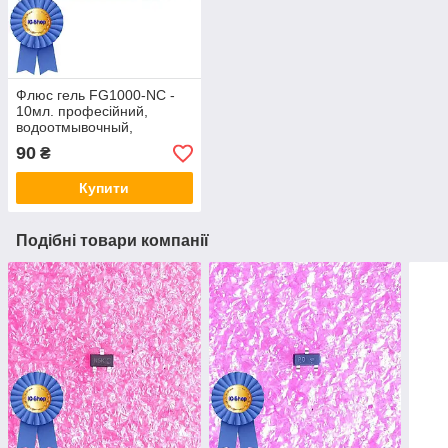
Флюс гель FG1000-NC -
10мл. професійний,
водоотмывочный,
водосмываемый
90
₴
Купити
Подібні товари компанії