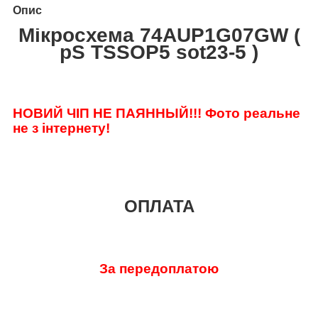
Опис
Мікросхема 74AUP1G07GW (
pS TSSOP5 sot23-5 )
НОВИЙ ЧІП НЕ ПАЯННЫЙ!!!
Фото реальне
не з інтернету!
ОПЛАТА
За передоплатою