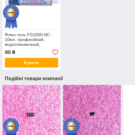
Флюс гель FG1000-NC -
10мл. професійний,
водоотмывочный,
водосмываемый
90
₴
Купити
Подібні товари компанії