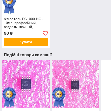
Флюс гель FG1000-NC -
10мл. професійний,
водоотмывочный,
водосмываемый
90
₴
Купити
Подібні товари компанії