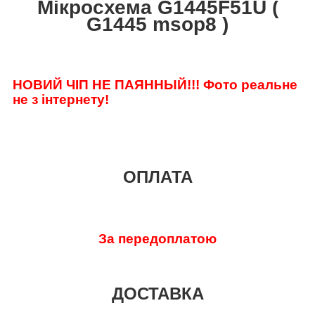
Мікросхема G1445F51U (
G1445 msop8 )
НОВИЙ ЧІП НЕ ПАЯННЫЙ!!!
Фото реальне
не з інтернету!
ОПЛАТА
За передоплатою
ДОСТАВКА