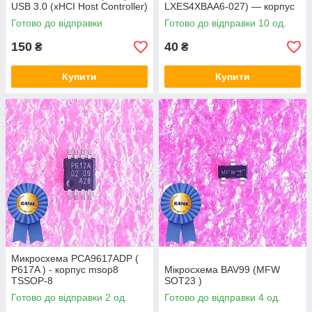
USB 3.0 (xHCI Host Controller)
LXES4XBAA6-027) — корпус
msop8
Готово до відправки
Готово до відправки 10 од.
150
40
₴
₴
Купити
Купити
Микросхема PCA9617ADP (
P617A ) - корпус msop8
Мікросхема BAV99 (MFW
TSSOP-8
SOT23 )
Готово до відправки 2 од.
Готово до відправки 4 од.