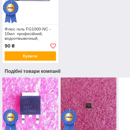
Флюс гель FG1000-NC -
10мл. професійний,
водоотмывочный,
водосмываемый
90
₴
Купити
Подібні товари компанії