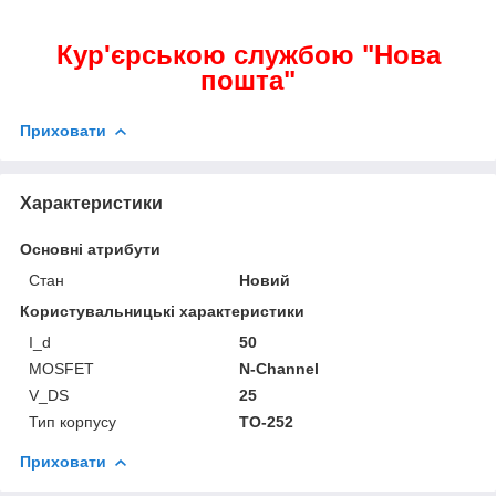
Кур'єрською службою "Нова
пошта"
Приховати
Характеристики
Основні атрибути
Стан
Новий
Користувальницькі характеристики
I_d
50
MOSFET
N-Channel
V_DS
25
Тип корпусу
TO-252
Приховати