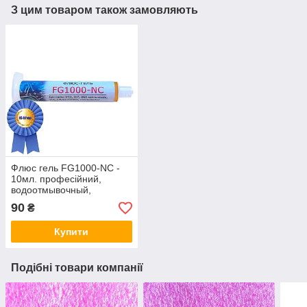
З цим товаром також замовляють
Флюс гель FG1000-NC -
10мл. професійний,
водоотмывочный,
водосмываемый
90
₴
Купити
Подібні товари компанії