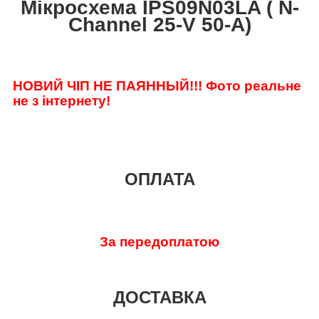
Мікросхема IPS09N03LA ( N-
Channel 25-V 50-A)
НОВИЙ ЧІП НЕ ПАЯННЫЙ!!!
Фото реальне
не з інтернету!
ОПЛАТА
За передоплатою
ДОСТАВКА