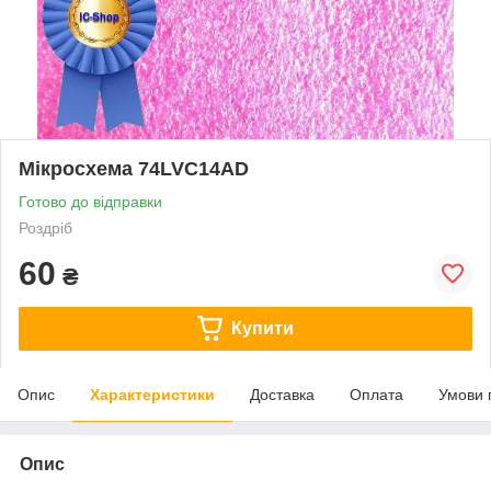
Мікросхема 74LVC14AD
Готово до відправки
Роздріб
60
₴
Купити
Опис
Характеристики
Доставка
Оплата
Умови 
Опис