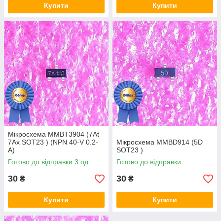
Купити
Купити
Мікросхема MMBT3904 (7At
7Ax SOT23 ) (NPN 40-V 0.2-
Мікросхема MMBD914 (5D
A)
SOT23 )
Готово до відправки 3 од.
Готово до відправки
30
30
₴
₴
Купити
Купити