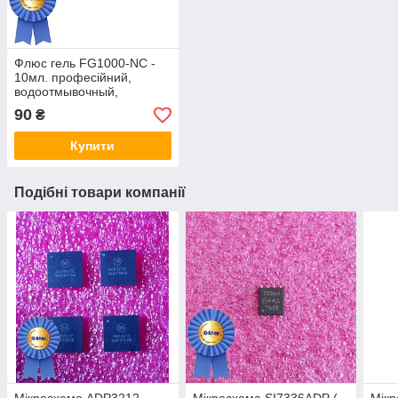
Флюс гель FG1000-NC -
10мл. професійний,
водоотмывочный,
водосмываемый
90
₴
Купити
Подібні товари компанії