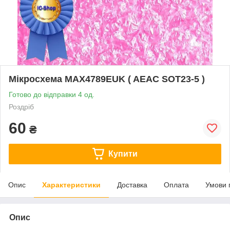
Мікросхема MAX4789EUK ( AEAC SOT23-5 )
Готово до відправки 4 од.
Роздріб
60
₴
Купити
Опис
Характеристики
Доставка
Оплата
Умови 
Опис