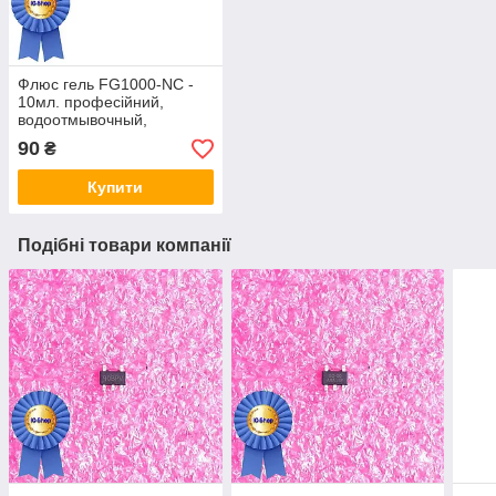
Флюс гель FG1000-NC -
10мл. професійний,
водоотмывочный,
водосмываемый
90
₴
Купити
Подібні товари компанії