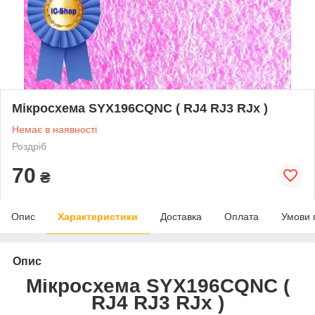
Мікросхема SYX196CQNC ( RJ4 RJ3 RJx )
Немає в наявності
Роздріб
70
₴
Опис
Характеристики
Доставка
Оплата
Умови 
Опис
Мікросхема SYX196CQNC (
RJ4 RJ3 RJx )