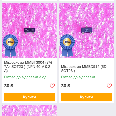
Мікросхема MMBT3904 (7At
7Ax SOT23 ) (NPN 40-V 0.2-
Мікросхема MMBD914 (5D
A)
SOT23 )
Готово до відправки 3 од.
Готово до відправки
30
30
₴
₴
Купити
Купити