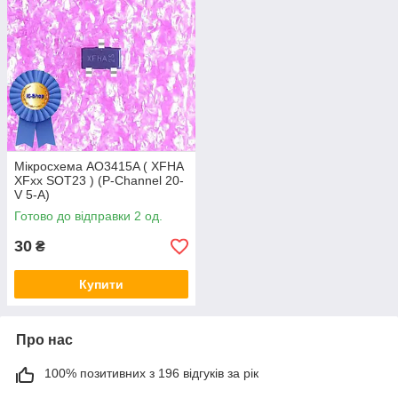
Мікросхема AO3415A ( XFHA
XFxx SOT23 ) (P-Channel 20-
V 5-A)
Готово до відправки 2 од.
30
₴
Купити
Про нас
100% позитивних з 196 відгуків за рік