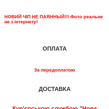
НОВИЙ ЧІП НЕ ПАЯННЫЙ!!!
Фото реальне
не з інтернету!
ОПЛАТА
За передоплатою
ДОСТАВКА
Кур'єрською службою "Нова