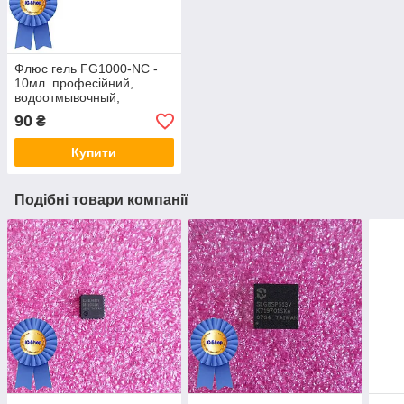
Флюс гель FG1000-NC -
10мл. професійний,
водоотмывочный,
водосмываемый
90
₴
Купити
Подібні товари компанії