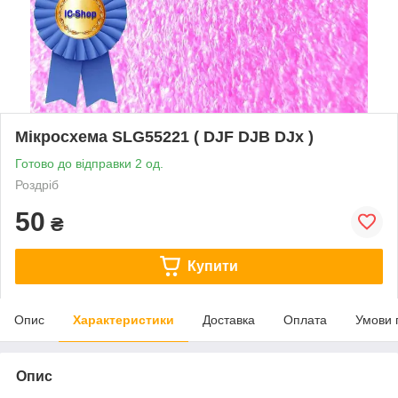
Мікросхема SLG55221 ( DJF DJB DJx )
Готово до відправки 2 од.
Роздріб
50
₴
Купити
Опис
Характеристики
Доставка
Оплата
Умови 
Опис