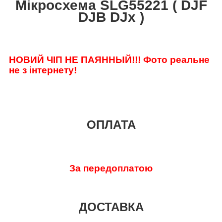
Мікросхема SLG55221 ( DJF
DJB DJx )
НОВИЙ ЧІП НЕ ПАЯННЫЙ!!!
Фото реальне
не з інтернету!
ОПЛАТА
За передоплатою
ДОСТАВКА