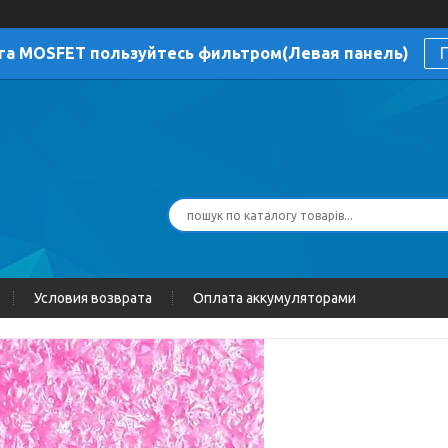
га MOSFET пользуйтесь фильтром(Левая панель)
П
Условия возврата
Оплата аккумуляторами