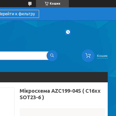
Кошик
ерейти к фильтру
Кошик
Мікросхема AZC199-04S ( C16xx
SOT23-6 )