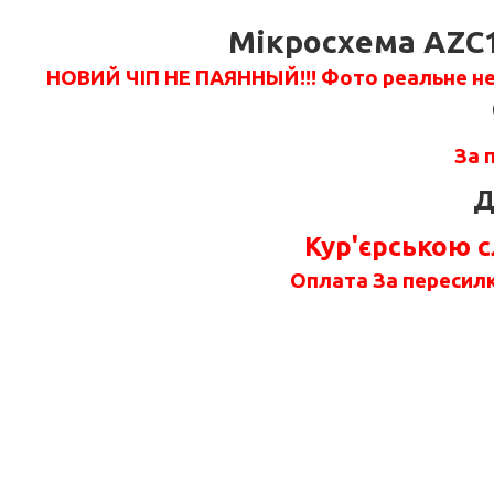
Мікросхема AZC19
НОВИЙ ЧІП НЕ ПАЯННЫЙ!!!
Фото реальне не 
За 
Д
Кур'єрською 
Оплата За пересилк