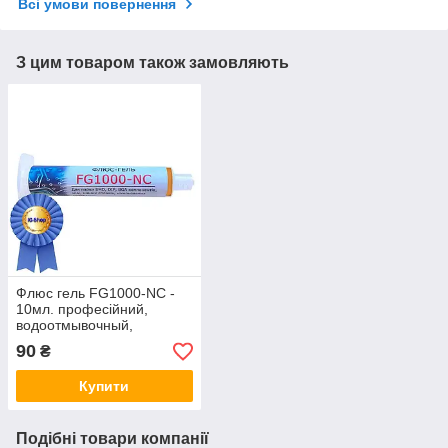
Всі умови повернення
З цим товаром також замовляють
Флюс гель FG1000-NC -
10мл. професійний,
водоотмывочный,
водосмываемый
90
₴
Купити
Подібні товари компанії