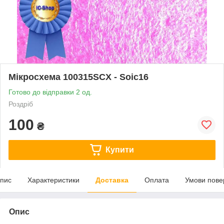
Мікросхема 100315SCX - Soic16
Готово до відправки 2 од.
Роздріб
100
₴
Купити
пис
Характеристики
Доставка
Оплата
Умови пове
Опис