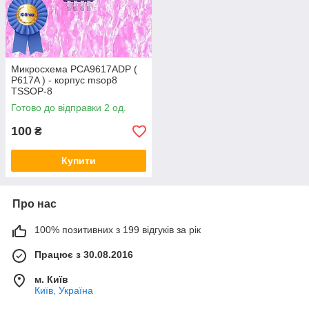
Микросхема PCA9617ADP (
P617A ) - корпус msop8
TSSOP-8
Готово до відправки 2 од.
100
₴
Купити
Про нас
100% позитивних з 199 відгуків за рік
Працює з 30.08.2016
м. Київ
Київ, Україна