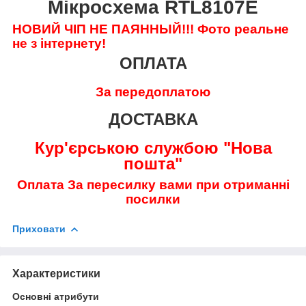
Мікросхема RTL8107E
НОВИЙ ЧІП НЕ ПАЯННЫЙ!!!
Фото реальне
не з інтернету!
ОПЛАТА
За передоплатою
ДОСТАВКА
Кур'єрською службою "Нова
пошта"
Оплата За пересилку вами при отриманні
посилки
Приховати
Характеристики
Основні атрибути