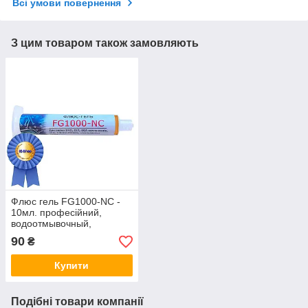
Всі умови повернення
З цим товаром також замовляють
Флюс гель FG1000-NC -
10мл. професійний,
водоотмывочный,
водосмываемый
90
₴
Купити
Подібні товари компанії