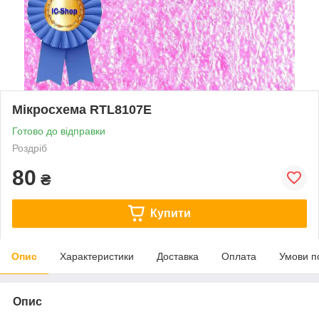
Мікросхема RTL8107E
Готово до відправки
Роздріб
80
₴
Купити
Опис
Характеристики
Доставка
Оплата
Умови п
Опис