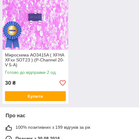
Мікросхема AO3415A ( XFHA
XFxx SOT23 ) (P-Channel 20-
V 5-A)
Готово до відправки 2 од.
30
₴
Купити
Про нас
100% позитивних з 199 відгуків за рік
Працює з 30.08.2016