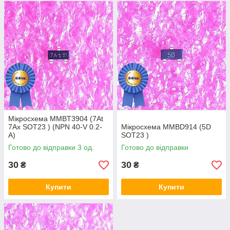
Мікросхема MMBT3904 (7At
7Ax SOT23 ) (NPN 40-V 0.2-
Мікросхема MMBD914 (5D
A)
SOT23 )
Готово до відправки 3 од.
Готово до відправки
30
30
₴
₴
Купити
Купити