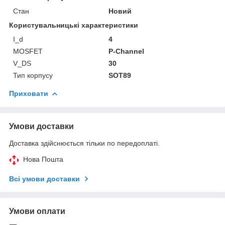
Стан
Новий
Користувальницькі характеристики
I_d
4
MOSFET
P-Channel
V_DS
30
Тип корпусу
SOT89
Приховати
Умови доставки
Доставка здійснюється тільки по передоплаті.
Нова Пошта
Всі умови доставки
Умови оплати