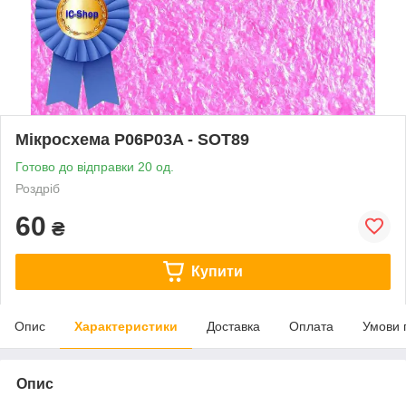
Мікросхема P06P03A - SOT89
Готово до відправки 20 од.
Роздріб
60
₴
Купити
Опис
Характеристики
Доставка
Оплата
Умови 
Опис