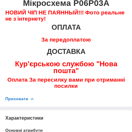
Мікросхема P06P03A
НОВИЙ ЧІП НЕ ПАЯННЫЙ!!!
Фото реальне
не з інтернету!
ОПЛАТА
За передоплатою
ДОСТАВКА
Кур'єрською службою "Нова
пошта"
Оплата За пересилку вами при отриманні
посилки
Приховати
Характеристики
Основні атрибути