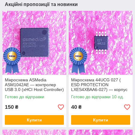
Акційні пропозиції та новинки
Мікросхема ASMedia
Мікросхема 44UCG 027 (
ASM1042AE — контролер
ESD PROTECTION
USB 3.0 (xHCI Host Controller)
LXES4XBAA6-027) — корпус
msop8
Готово до відправки
Готово до відправки 10 од.
150
40
₴
₴
Купити
Купити