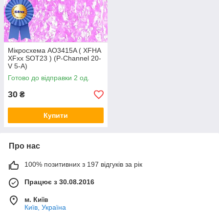
Мікросхема AO3415A ( XFHA
XFxx SOT23 ) (P-Channel 20-
V 5-A)
Готово до відправки 2 од.
30
₴
Купити
Про нас
100% позитивних з 197 відгуків за рік
Працює з 30.08.2016
м. Київ
Київ, Україна