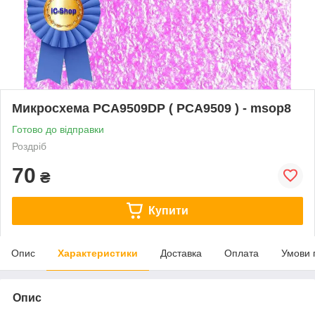
Микросхема PCA9509DP ( PCA9509 ) - msop8
Готово до відправки
Роздріб
70
₴
Купити
Опис
Характеристики
Доставка
Оплата
Умови 
Опис