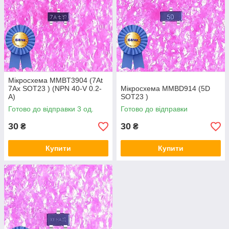
Мікросхема MMBT3904 (7At
7Ax SOT23 ) (NPN 40-V 0.2-
Мікросхема MMBD914 (5D
A)
SOT23 )
Готово до відправки 3 од.
Готово до відправки
30
30
₴
₴
Купити
Купити