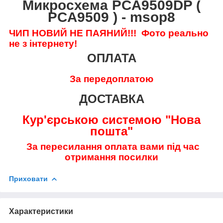
Микросхема PCA9509DP (
PCA9509 ) - msop8
ЧИП НОВИЙ НЕ ПАЯНИЙ!!!
Фото реально
не з інтернету!
ОПЛАТА
За передоплатою
ДОСТАВКА
Кур'єрською системою "Нова
пошта"
За пересилання оплата вами під час
отримання посилки
Приховати
Характеристики