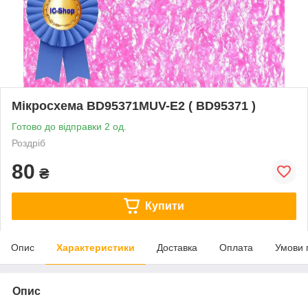
Мікросхема BD95371MUV-E2 ( BD95371 )
Готово до відправки 2 од.
Роздріб
80
₴
Купити
Опис
Характеристики
Доставка
Оплата
Умови 
Опис