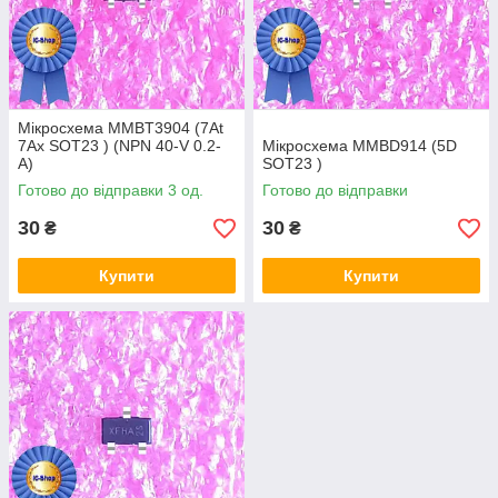
Мікросхема MMBT3904 (7At
7Ax SOT23 ) (NPN 40-V 0.2-
Мікросхема MMBD914 (5D
A)
SOT23 )
Готово до відправки 3 од.
Готово до відправки
30
30
₴
₴
Купити
Купити