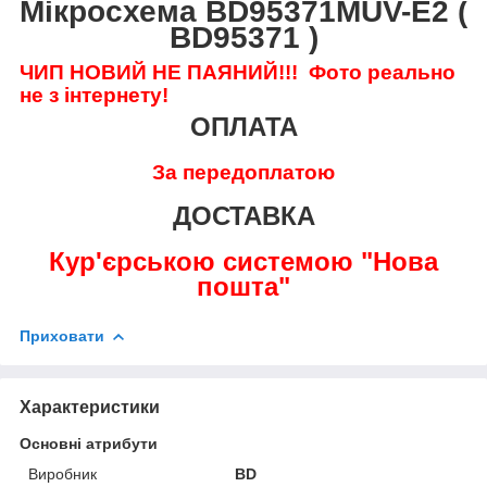
Мікросхема BD95371MUV-E2 (
BD95371 )
ЧИП НОВИЙ НЕ ПАЯНИЙ!!!
Фото реально
не з інтернету!
ОПЛАТА
За передоплатою
ДОСТАВКА
Кур'єрською системою "Нова
пошта"
Приховати
Характеристики
Основні атрибути
Виробник
BD