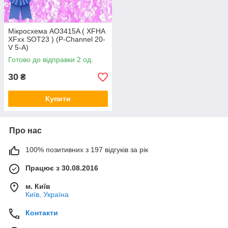
Мікросхема AO3415A ( XFHA
XFxx SOT23 ) (P-Channel 20-
V 5-A)
Готово до відправки 2 од.
30
₴
Купити
Про нас
100% позитивних з 197 відгуків за рік
Працює з 30.08.2016
м. Київ
Київ, Україна
Контакти