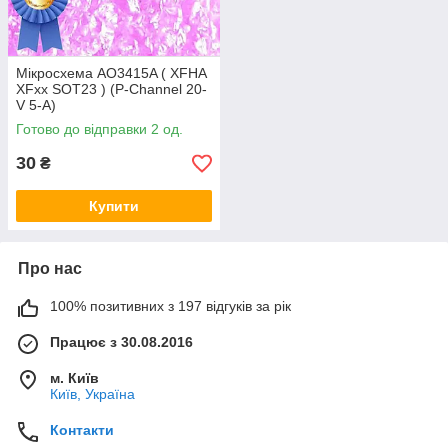
Мікросхема AO3415A ( XFHA
XFxx SOT23 ) (P-Channel 20-
V 5-A)
Готово до відправки 2 од.
30
₴
Купити
Про нас
100% позитивних з 197 відгуків за рік
Працює з 30.08.2016
м. Київ
Київ, Україна
Контакти