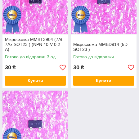
Мікросхема MMBT3904 (7At
7Ax SOT23 ) (NPN 40-V 0.2-
Мікросхема MMBD914 (5D
A)
SOT23 )
Готово до відправки 3 од.
Готово до відправки
30
30
₴
₴
Купити
Купити