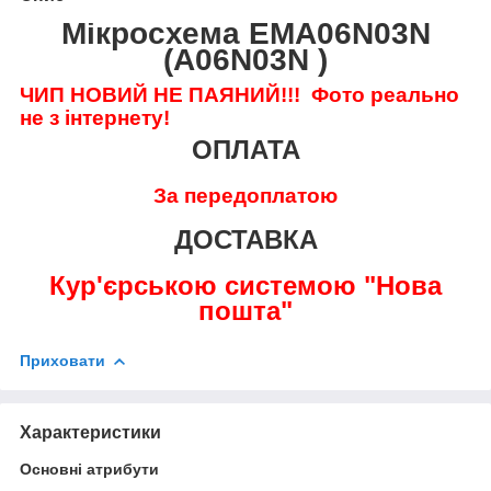
Мікросхема EMA06N03N
(A06N03N )
ЧИП НОВИЙ НЕ ПАЯНИЙ!!!
Фото реально
не з інтернету!
ОПЛАТА
За передоплатою
ДОСТАВКА
Кур'єрською системою "Нова
пошта"
Приховати
Характеристики
Основні атрибути