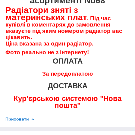
асортименті No68
Радіатори зняті з
материнських плат
. Під час
купівлі в коментарях до замовлення
вказуєте під яким номером радіатор вас
цікавить.
Ціна вказана за один радіатор.
Фото реально не з інтернету!
ОПЛАТА
За передоплатою
ДОСТАВКА
Кур'єрською системою "Нова
пошта"
Приховати