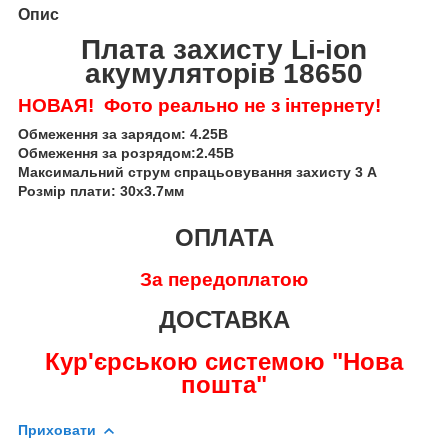
Опис
Плата захисту Li-ion
акумуляторів 18650
НОВАЯ!
Фото реально не з інтернету!
Обмеження за зарядом: 4.25В
Обмеження за розрядом:2.45В
Максимальний струм спрацьовування захисту 3 А
Розмір плати: 30х3.7мм
ОПЛАТА
За передоплатою
ДОСТАВКА
Кур'єрською системою "Нова
пошта"
Приховати