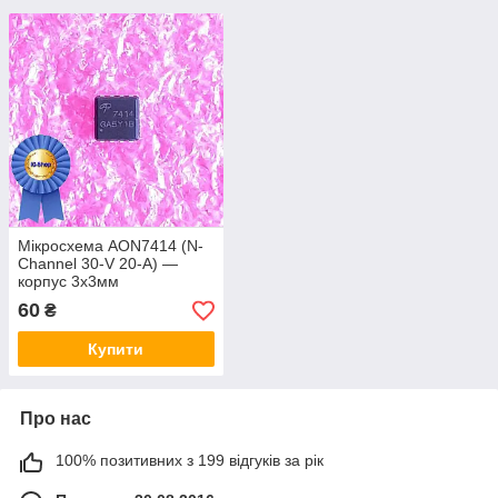
Мікросхема AON7414 (N-
Channel 30-V 20-A) —
корпус 3х3мм
60
₴
Купити
Про нас
100% позитивних з 199 відгуків за рік