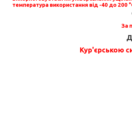
температура використання від -40 до 200 °
За 
Д
Кур'єрською 