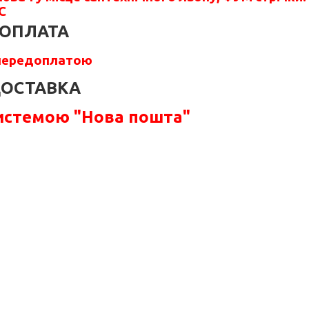
C
ОПЛАТА
передоплатою
ОСТАВКА
системою "Нова пошта"