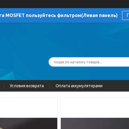
га MOSFET пользуйтесь фильтром(Левая панель)
П
Условия возврата
Оплата аккумуляторами