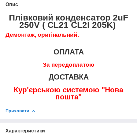
Опис
Плівковий конденсатор 2uF
250V ( CL21 CL2I 205K)
Демонтаж, оригінальний.
ОПЛАТА
За передоплатою
ДОСТАВКА
Кур'єрською системою "Нова
пошта"
Приховати
Характеристики