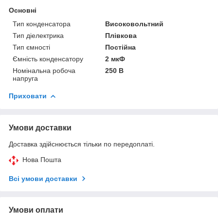
Основні
Тип конденсатора
Високовольтний
Тип діелектрика
Плівкова
Тип ємності
Постійна
Ємність конденсатору
2 мкФ
Номінальна робоча
250 В
напруга
Приховати
Умови доставки
Доставка здійснюється тільки по передоплаті.
Нова Пошта
Всі умови доставки
Умови оплати