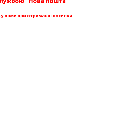
службою "Нова пошта"
у вами при отриманні посилки