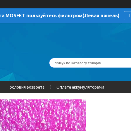
га MOSFET пользуйтесь фильтром(Левая панель)
П
Условия возврата
Оплата аккумуляторами