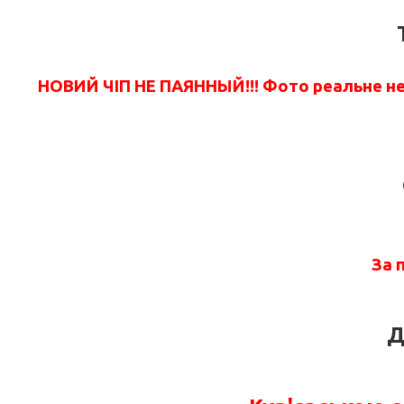
НОВИЙ ЧІП НЕ ПАЯННЫЙ!!! Фото реальне не 
За 
Д