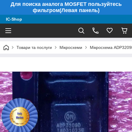
Для поиска аналога MOSFET пользуйтесь
фильтром(Левая панель)
IC-Shop
Товари та послуги
Мікросхеми
Мікросхема ADP320