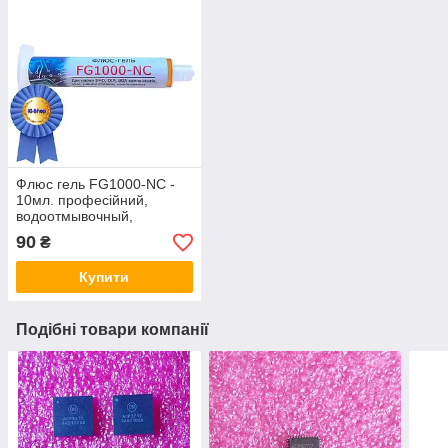
Флюс гель FG1000-NC -
10мл. професійний,
водоотмывочный,
водосмываемый
90
₴
Купити
Подібні товари компанії