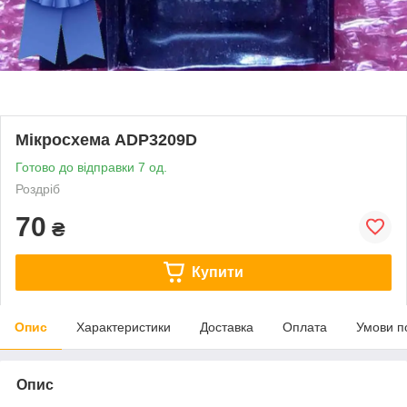
Мікросхема ADP3209D
Готово до відправки 7 од.
Роздріб
70
₴
Купити
Опис
Характеристики
Доставка
Оплата
Умови п
Опис