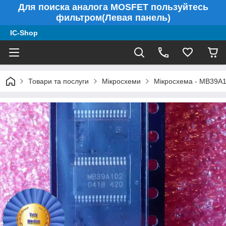
Для поиска аналога MOSFET пользуйтесь
фильтром(Левая панель)
IC-Shop
Товари та послуги
Мікросхеми
Мікросхема - MB39A