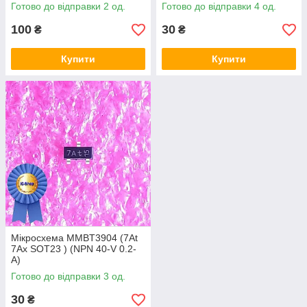
Готово до відправки 2 од.
Готово до відправки 4 од.
100
30
₴
₴
Купити
Купити
Мікросхема MMBT3904 (7At
7Ax SOT23 ) (NPN 40-V 0.2-
A)
Готово до відправки 3 од.
30
₴