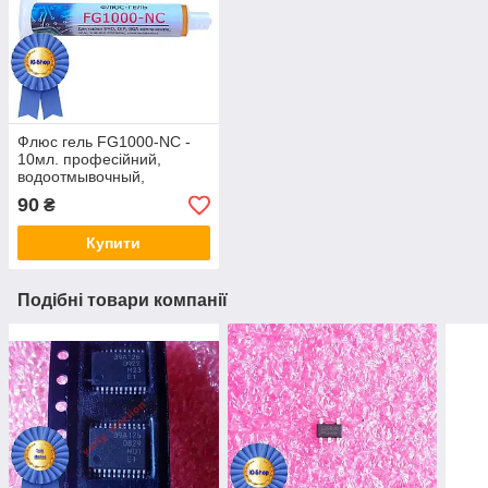
Флюс гель FG1000-NC -
10мл. професійний,
водоотмывочный,
водосмываемый
90
₴
Купити
Подібні товари компанії