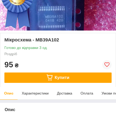
Мікросхема - MB39A102
Готово до відправки 3 од.
Роздріб
95
₴
Купити
Опис
Характеристики
Доставка
Оплата
Умови п
Опис