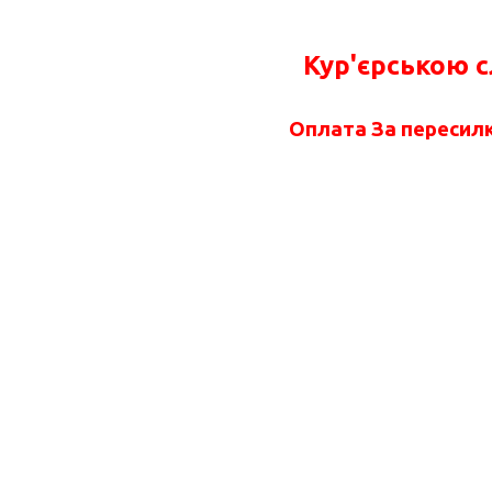
Кур'єрською 
Оплата За пересилк