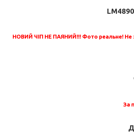
LM4890
НОВИЙ ЧІП НЕ ПАЯНИЙ!!! Фото реальне! Не з
За 
Д