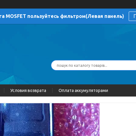
га MOSFET пользуйтесь фильтром(Левая панель)
П
Условия возврата
Оплата аккумуляторами