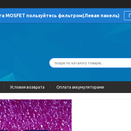
га MOSFET пользуйтесь фильтром(Левая панель)
П
Условия возврата
Оплата аккумуляторами