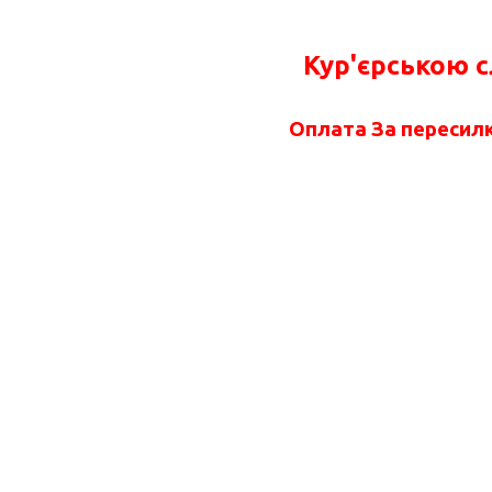
Кур'єрською 
Оплата За пересилк