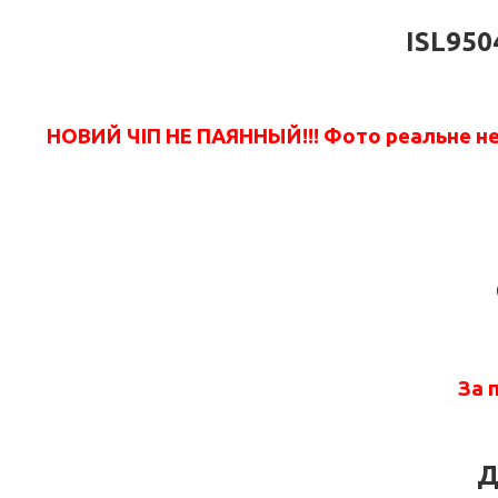
ISL950
НОВИЙ ЧІП НЕ ПАЯННЫЙ!!! Фото реальне не 
За 
Д