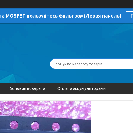
га MOSFET пользуйтесь фильтром(Левая панель)
П
Условия возврата
Оплата аккумуляторами