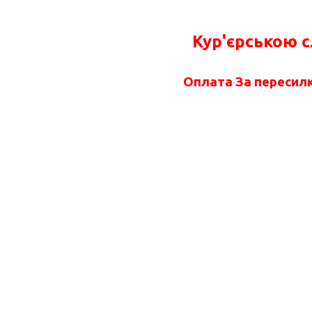
Кур'єрською 
Оплата За пересилк