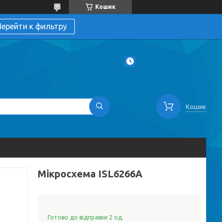
Кошик
ерейти к фильтру
Кошик
Мікросхема ISL6266A
Готово до відправки 2 од.