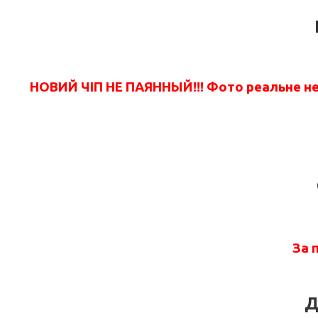
НОВИЙ ЧІП НЕ ПАЯННЫЙ!!!
Фото реальне не 
За 
Д