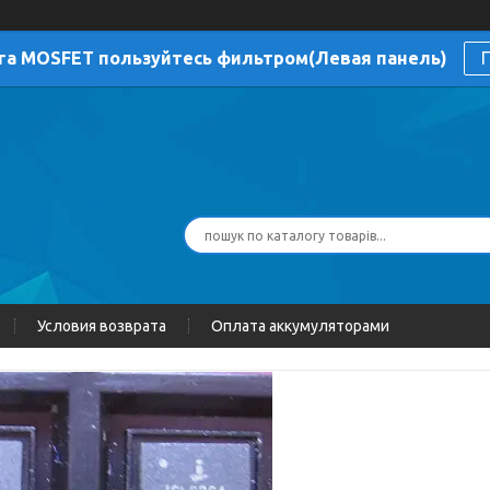
га MOSFET пользуйтесь фильтром(Левая панель)
П
Условия возврата
Оплата аккумуляторами