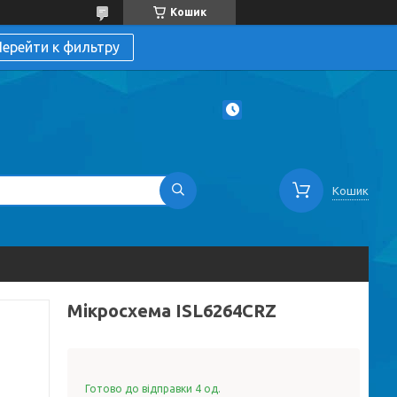
Кошик
ерейти к фильтру
Кошик
Мікросхема ISL6264CRZ
Готово до відправки 4 од.