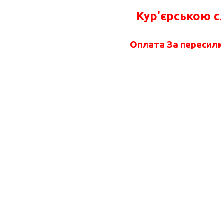
Кур'єрською 
Оплата За пересилк