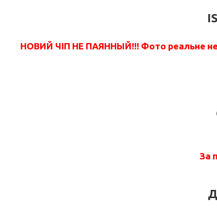
I
НОВИЙ ЧІП НЕ ПАЯННЫЙ!!! Фото реальне не 
За 
Д