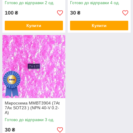
Готово до відправки 2 од.
Готово до відправки 4 од.
100
30
₴
₴
Купити
Купити
Мікросхема MMBT3904 (7At
7Ax SOT23 ) (NPN 40-V 0.2-
A)
Готово до відправки 3 од.
30
₴