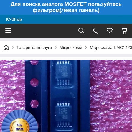
Для поиска аналога MOSFET пользуйтесь
фильтром(Левая панель)
IC-Shop
Товари та послуги
Мікросхеми
Мікросхема EMC142