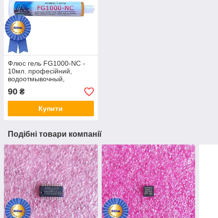
Флюс гель FG1000-NC -
10мл. професійний,
водоотмывочный,
водосмываемый
90
₴
Купити
Подібні товари компанії