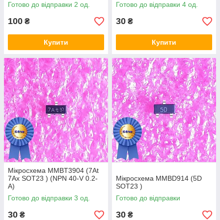
Готово до відправки 2 од.
Готово до відправки 4 од.
100
30
₴
₴
Купити
Купити
Мікросхема MMBT3904 (7At
7Ax SOT23 ) (NPN 40-V 0.2-
Мікросхема MMBD914 (5D
A)
SOT23 )
Готово до відправки 3 од.
Готово до відправки
30
30
₴
₴