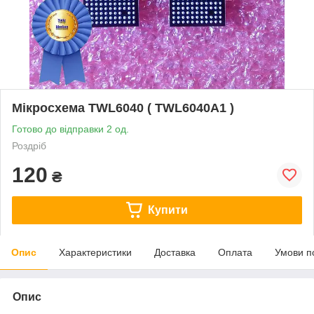
Мікросхема TWL6040 ( TWL6040A1 )
Готово до відправки 2 од.
Роздріб
120
₴
Купити
Опис
Характеристики
Доставка
Оплата
Умови п
Опис