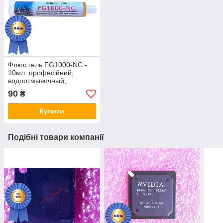
Флюс гель FG1000-NC -
10мл. професійний,
водоотмывочный,
водосмываемый
90
₴
Купити
Подібні товари компанії