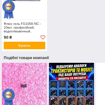
Флюс гель FG1000-NC -
10мл. професійний,
водоотмывочный,
водосмываемый
90
₴
Купити
Подібні товари компанії