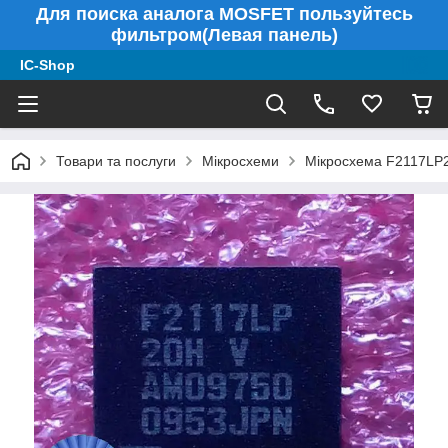
Для поиска аналога MOSFET пользуйтесь
фильтром(Левая панель)
IC-Shop
Товари та послуги
Мікросхеми
Мікросхема F2117LP2