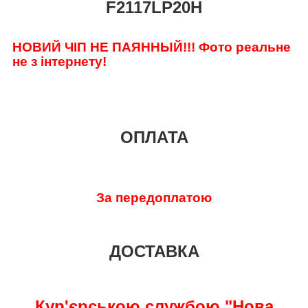
F2117LP20H
НОВИЙ ЧІП НЕ ПАЯННЫЙ!!! Фото реальне
не з інтернету!
ОПЛАТА
За передоплатою
ДОСТАВКА
Кур'єрською службою "Нова