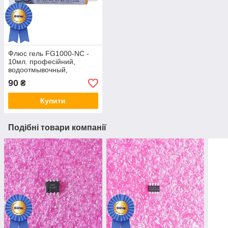
Флюс гель FG1000-NC -
10мл. професійний,
водоотмывочный,
водосмываемый
90
₴
Купити
Подібні товари компанії