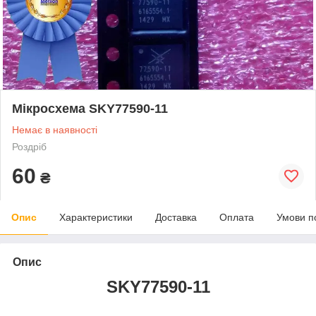
Мікросхема SKY77590-11
Немає в наявності
Роздріб
60
₴
Опис
Характеристики
Доставка
Оплата
Умови п
Опис
SKY77590-11