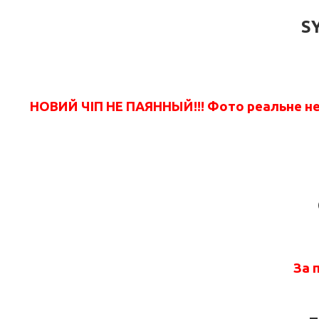
S
НОВИЙ ЧІП НЕ ПАЯННЫЙ!!! Фото реальне не 
За 