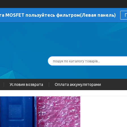
га MOSFET пользуйтесь фильтром(Левая панель)
П
Условия возврата
Оплата аккумуляторами