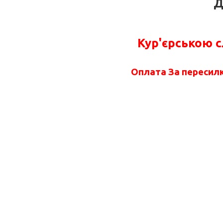
Д
Кур'єрською 
Оплата За пересилк