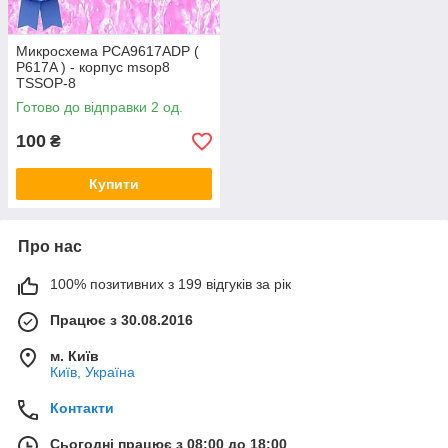
Микросхема PCA9617ADP (
P617A ) - корпус msop8
TSSOP-8
Готово до відправки 2 од.
100
₴
Купити
Про нас
100% позитивних з 199 відгуків за рік
Працює з 30.08.2016
м. Київ
Київ, Україна
Контакти
Сьогодні працює з 08:00 до 18:00