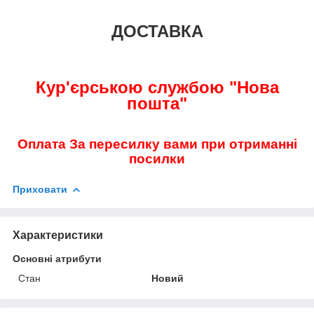
ДОСТАВКА
Кур'єрською службою "Нова
пошта"
Оплата За пересилку вами при отриманні
посилки
Приховати
Характеристики
Основні атрибути
Стан
Новий