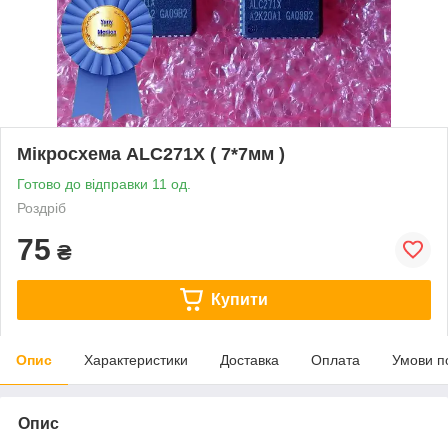
Мікросхема ALC271X ( 7*7мм )
Готово до відправки 11 од.
Роздріб
75
₴
Купити
Опис
Характеристики
Доставка
Оплата
Умови п
Опис