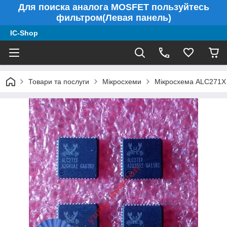
Для поиска аналога MOSFET пользуйтесь
фильтром(Левая панель)
IC-Shop
Товари та послуги
Мікросхеми
Мікросхема ALC271X 