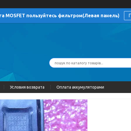
га MOSFET пользуйтесь фильтром(Левая панель)
П
Условия возврата
Оплата аккумуляторами