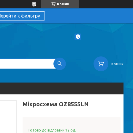
Кошик
ерейти к фильтру
Кошик
Мікросхема OZ8555LN
Готово до відправки 12 од.