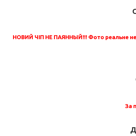
НОВИЙ ЧІП НЕ ПАЯННЫЙ!!!
Фото реальне не 
За 
Д