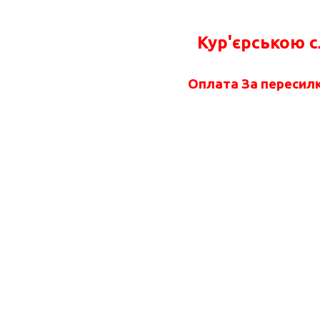
Кур'єрською 
Оплата За пересилк