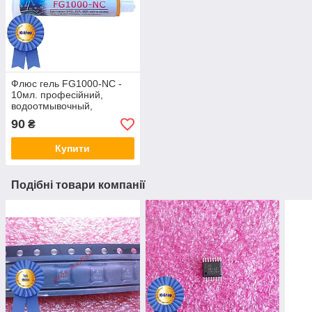
Флюс гель FG1000-NC -
10мл. професійний,
водоотмывочный,
водосмываемый
90
₴
Купити
Подібні товари компанії