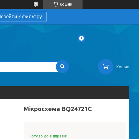
Кошик
ерейти к фильтру
Кошик
Мікросхема BQ24721C
Готово до відправки