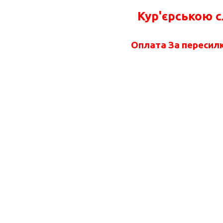
Кур'єрською 
Оплата За пересилк