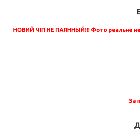
НОВИЙ ЧІП НЕ ПАЯННЫЙ!!! Фото реальне не 
За 
Д