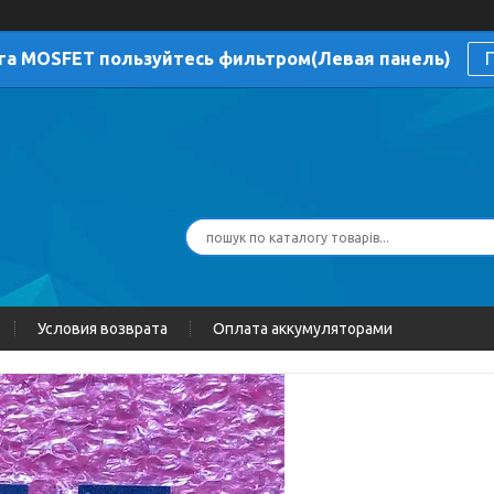
га MOSFET пользуйтесь фильтром(Левая панель)
П
Условия возврата
Оплата аккумуляторами