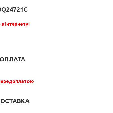
BQ24721C
з інтернету!
ОПЛАТА
передоплатою
ОСТАВКА