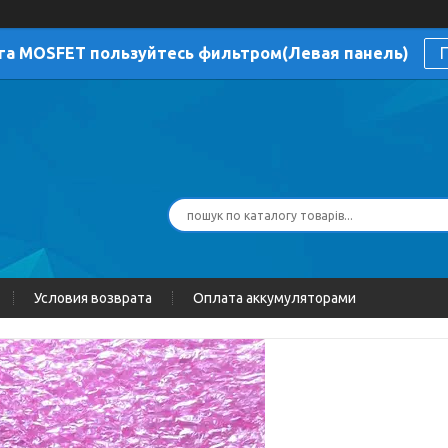
га MOSFET пользуйтесь фильтром(Левая панель)
П
Условия возврата
Оплата аккумуляторами