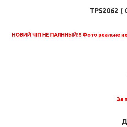
TPS2062 ( 
НОВИЙ ЧІП НЕ ПАЯННЫЙ!!!
Фото реальне не 
За 
Д