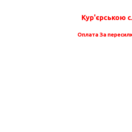
Кур'єрською 
Оплата За пересилк