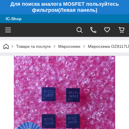
Для поиска аналога MOSFET пользуйтесь
фильтром(Левая панель)
IC-Shop
Товари та послуги
Мікросхеми
Мікросхема OZ8117LN