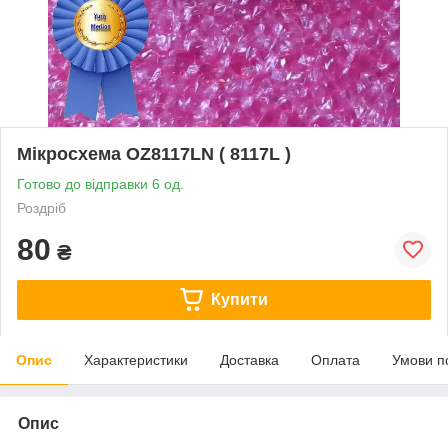
Мікросхема OZ8117LN ( 8117L )
Готово до відправки 6 од.
Роздріб
80
₴
Купити
Опис
Характеристики
Доставка
Оплата
Умови п
Опис