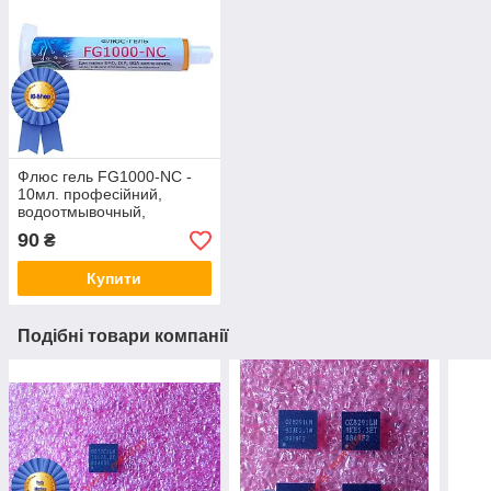
Флюс гель FG1000-NC -
10мл. професійний,
водоотмывочный,
водосмываемый
90
₴
Купити
Подібні товари компанії