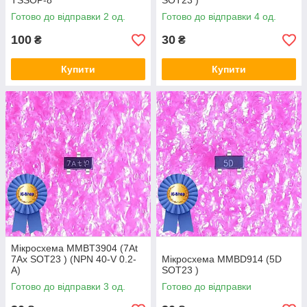
TSSOP-8
SOT23 )
Готово до відправки 2 од.
Готово до відправки 4 од.
100
30
₴
₴
Купити
Купити
Мікросхема MMBT3904 (7At
7Ax SOT23 ) (NPN 40-V 0.2-
Мікросхема MMBD914 (5D
A)
SOT23 )
Готово до відправки 3 од.
Готово до відправки